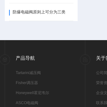
防爆电磁阀原则上可分为三类
产品导航
关于
Tartarini减压阀
公司
Fisher调压器
荣誉
Honeywell霍尼韦尔
企业
ASCO电磁阀
联系