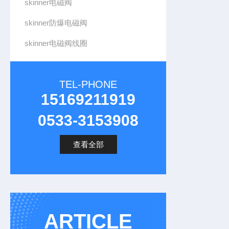
skinner电磁阀
skinner防爆电磁阀
skinner电磁阀线圈
TEL-PHONE
15169211919
0533-3153908
查看全部
ARTICLE