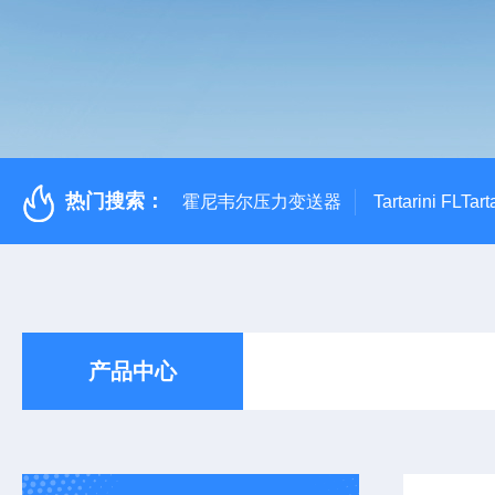
热门搜索：
霍尼韦尔压力变送器
Tartarini FL
产品中心