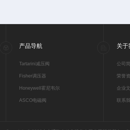
产品导航
关于
Tartarini减压阀
公司
Fisher调压器
荣誉
Honeywell霍尼韦尔
企业
ASCO电磁阀
联系