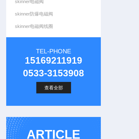
skinner电磁阀
skinner防爆电磁阀
skinner电磁阀线圈
TEL-PHONE
15169211919
0533-3153908
查看全部
ARTICLE