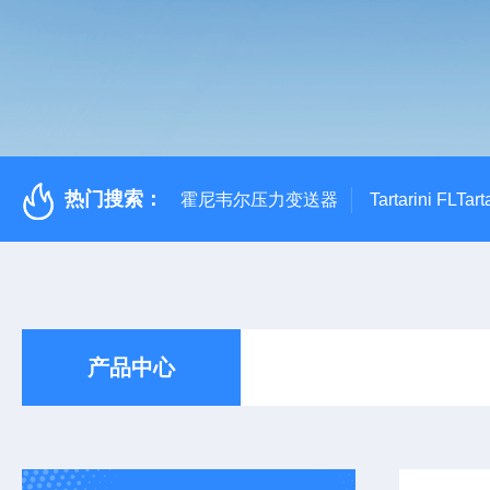
热门搜索：
霍尼韦尔压力变送器
Tartarini FL
产品中心