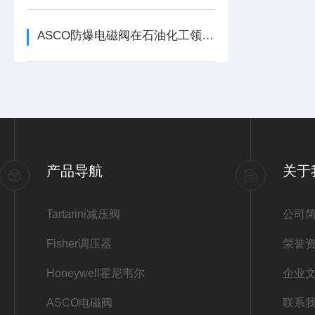
ASCO防爆电磁阀在石油化工领域的典型应用
产品导航
关于
Tartarini减压阀
公司
Fisher调压器
荣誉
Honeywell霍尼韦尔
企业
ASCO电磁阀
联系