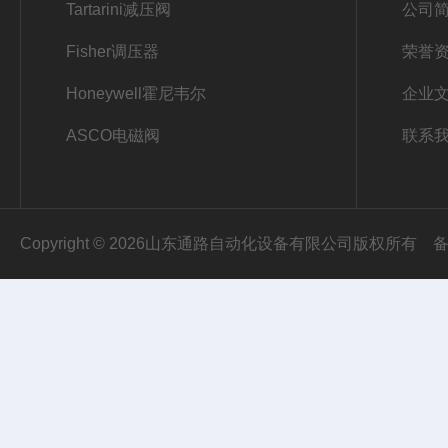
Tartarini减压阀
公司
Fisher调压器
荣誉
Honeywell霍尼韦尔
企业
ASCO电磁阀
联系
Copyright © 2026山东通路自动化设备有限公司版权所有
备