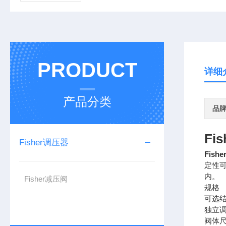
PRODUCT
详细
产品分类
品
Fi
Fisher调压器
Fish
定性
内。
Fisher减压阀
规格
可选
独立调
阀体