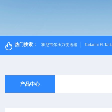
热门搜索：
霍尼韦尔压力变送器
Tartarini FL
产品中心