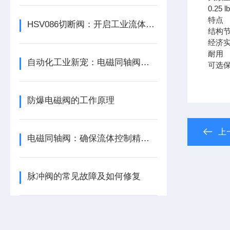
0.25 lb
特点
HSV086切断阀：开启工业流体控制的新篇章
结构
经济
耐用
自动化工业新宠：电磁同轴阀的高效节能解决方案
可选
防爆电磁阀的工作原理
上
电磁同轴阀：确保流体控制精准，提升工业自动化水平
脉冲阀的常见故障及如何修复