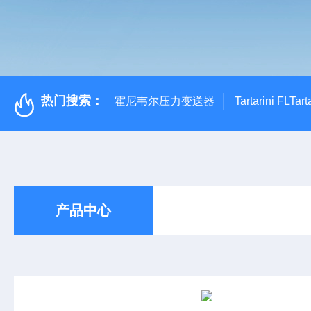
热门搜索：
霍尼韦尔压力变送器
Tartarini FL
产品中心