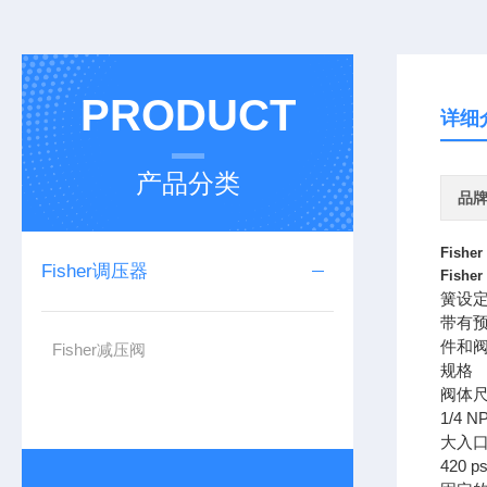
PRODUCT
详细
产品分类
品
Fishe
Fisher调压器
Fishe
簧设定
带有
件和阀
Fisher减压阀
规格
阀体
1/4 N
大入
420 ps