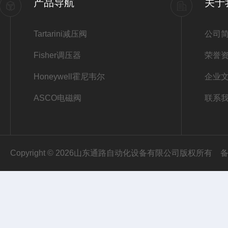
产品导航
关于
Tartarini减压阀
公司
Fisher调压器
荣誉
Honeywell霍尼韦尔
企业
ASCO电磁阀
联系
Copyright © 2026山东通路自动化设备有限公司版权所有
备