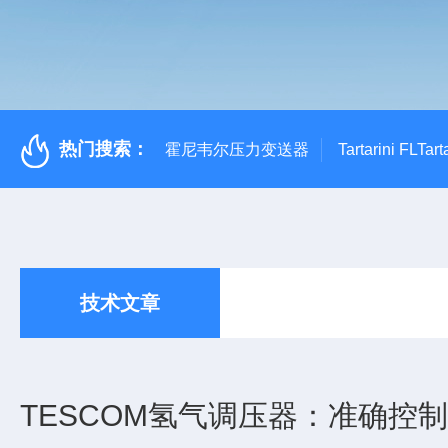
热门搜索：
霍尼韦尔压力变送器
Tartarini FL
技术文章
TESCOM氢气调压器：准确控