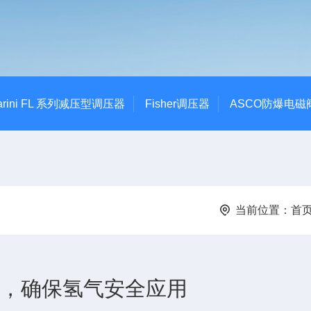
Tartarini FL 系列减压型调压器
Fisher调压器
ASCO防爆电磁
当前位置：
首
制，确保氢气安全应用