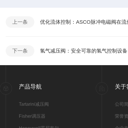
上一条
优化流体控制：ASCO脉冲电磁阀在
下一条
氢气减压阀：安全可靠的氢气控制设备
产品导航
关于
Tartarini减压阀
公司
Fisher调压器
荣誉