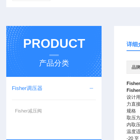
PRODUCT
详细
产品分类
品
Fish
Fisher调压器
Fish
设计
力直
Fisher减压阀
规格
取压
内取
温度
-20 至 