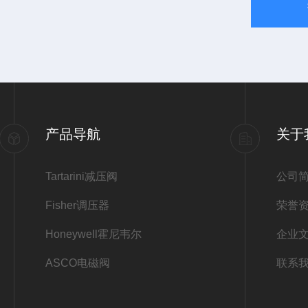
产品导航
关于
Tartarini减压阀
公司
Fisher调压器
荣誉
Honeywell霍尼韦尔
企业
ASCO电磁阀
联系