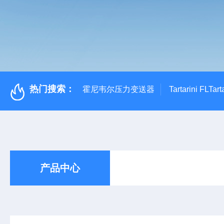
热门搜索：
霍尼韦尔压力变送器
Tartarini FL
产品中心