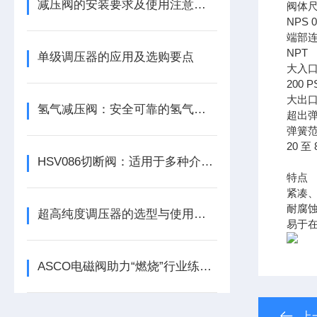
减压阀的安装要求及使用注意事项
阀体
NPS 0.5
端部
NPT
单级调压器的应用及选购要点
大入
200 PS
大出
氢气减压阀：安全可靠的氢气控制设备
超出弹
弹簧
20 至 8
HSV086切断阀：适用于多种介质的高效切断解决方案，保障工业生产安全
特点
紧凑
耐腐
超高纯度调压器的选型与使用注意事项
易于
ASCO电磁阀助力“燃烧”行业练好内功
上