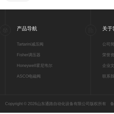
产品导航
关于
Tartarini减压阀
公司
Fisher调压器
荣誉
Honeywell霍尼韦尔
企业
ASCO电磁阀
联系
Copyright © 2026山东通路自动化设备有限公司版权所有
备