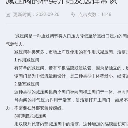
减压阀的种类介绍及选择常识
更新时间：2022-09-26
点击次数：1149
减压阀是一种通过调节将入口压力降低至所需出口压力的阀门
气源动力。
减压阀种类繁多，市场上广泛使用的有作用式减压阀、活塞式
1.作用减压阀
有简单的减压阀、带有平板隔膜或波纹管。因为是独立的，所
该阀门是为中低流量而设计，是三种类型中体积最小、经济的阀
2.活塞减压阀
这种类型的减压阀集两个阀门导向阀和主阀门于一体。导向阀
导向阀的排气压力作用于活塞，使活塞打开主阀门。如果不能直
力，不需要在外部安装传感线。
3薄薄膜式减压阀
用双膜片代替内部减压阀中的活塞。这种增加的隔膜面积可以打