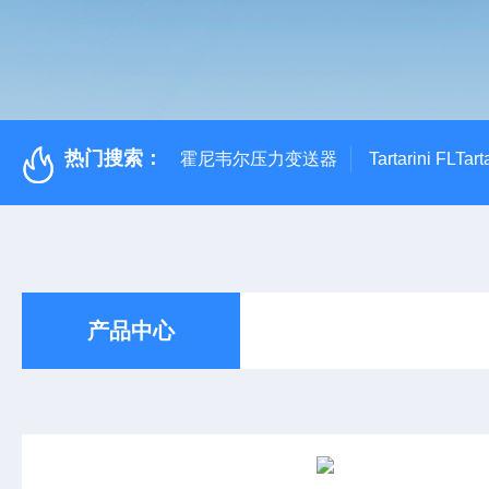
热门搜索：
霍尼韦尔压力变送器
Tartarini FL
产品中心