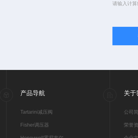
请输入计算
产品导航
关于
Tartarini减压阀
公司
Fisher调压器
荣誉
Honeywell霍尼韦尔
企业