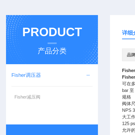
PRODUCT
详细
产品分类
品
Fish
Fisher调压器
Fish
可在多
bar 至
Fisher减压阀
规格
阀体
NPS 3
大工
125 ps
允许