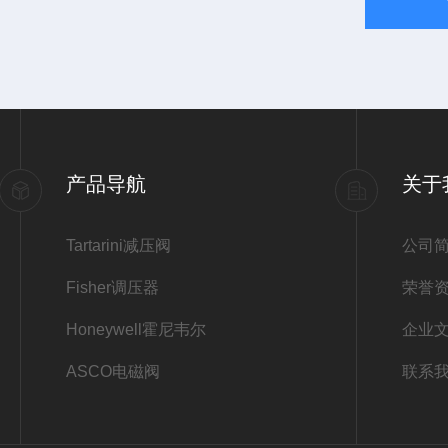
产品导航
关于
Tartarini减压阀
公司
Fisher调压器
荣誉
Honeywell霍尼韦尔
企业
ASCO电磁阀
联系