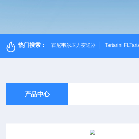
热门搜索：
霍尼韦尔压力变送器
Tartarini FL
产品中心