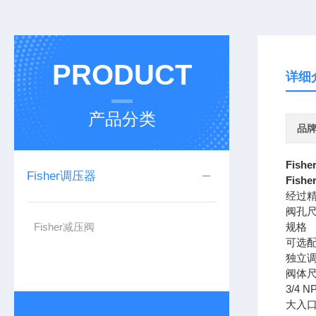
PRODUCT
详细
产品分类
品
Fish
Fisher调压器
Fish
经过
阀孔尺
Fisher减压阀
规格
可选
独立调
阀体
3/4 N
大入