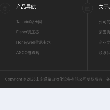
产品导航
关于
Tartarini减压阀
公司
Fisher调压器
荣誉
Honeywell霍尼韦尔
企业
ASCO电磁阀
联系
Copyright © 2026山东通路自动化设备有限公司版权所有
备