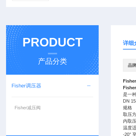
PRODUCT
详细
产品分类
品
Fish
Fisher调压器
Fish
是一种
DN 
Fisher减压阀
规格
取压
内取
温度
-20°