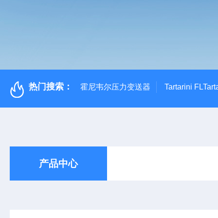
热门搜索：
霍尼韦尔压力变送器
Tartarini FL
产品中心