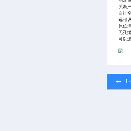
的流
关断
自排
远程
原位
无孔
可以选
上