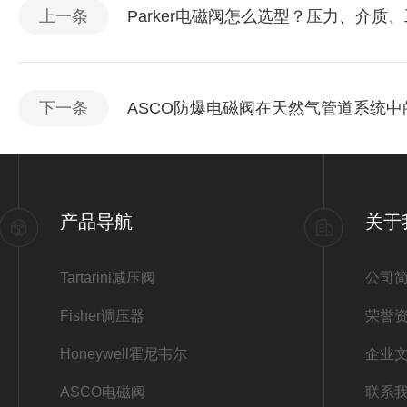
上一条
Parker电磁阀怎么选型？压力、介质
下一条
ASCO防爆电磁阀在天然气管道系统中
产品导航
关于
Tartarini减压阀
公司
Fisher调压器
荣誉
Honeywell霍尼韦尔
企业
ASCO电磁阀
联系