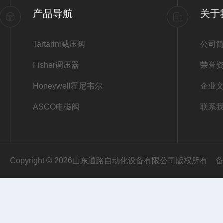
产品导航
关于
Tartarini减压阀
公司
Fisher调压器
荣誉
Honeywell霍尼韦尔
企业
ASCO电磁阀
联系
Copyright © 2026山东通路自动化设备有限公司版权所有
备