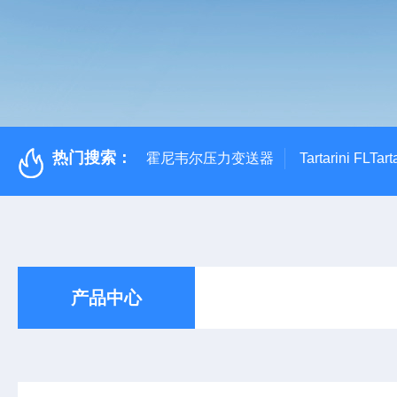
热门搜索：
霍尼韦尔压力变送器
Tartarini FL
产品中心