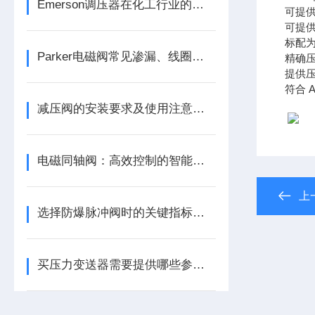
Emerson调压器在化工行业的具体应用
可提供
可提
标配为 
Parker电磁阀常见渗漏、线圈故障排查与日常维护技巧
精确
提供
符合 A
减压阀的安装要求及使用注意事项
电磁同轴阀：高效控制的智能流体设备
上
选择防爆脉冲阀时的关键指标有哪些？
买压力变送器需要提供哪些参数呢？