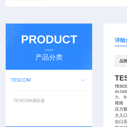
PRODUCT
详细
产品分类
品
TE
TESCOM
TESC
44-
力。 
TESCOM调压器
规格
压力
大入口压
出口压力范