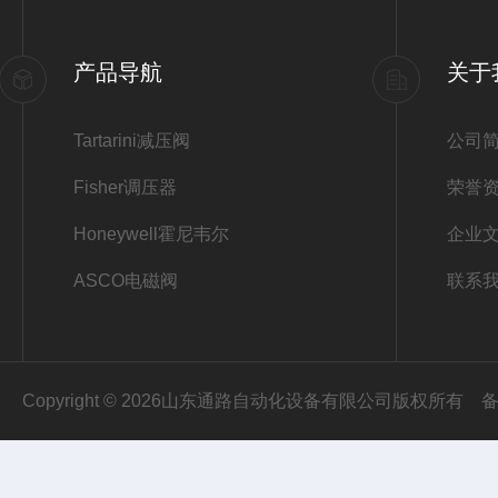
产品导航
关于
Tartarini减压阀
公司
Fisher调压器
荣誉
Honeywell霍尼韦尔
企业
ASCO电磁阀
联系
Copyright © 2026山东通路自动化设备有限公司版权所有
备