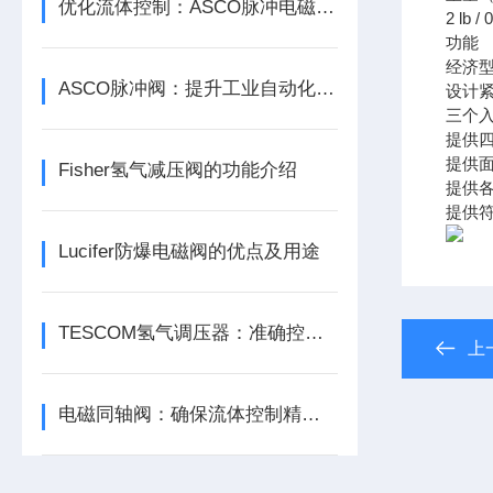
优化流体控制：ASCO脉冲电磁阀在流体管路系统中的重要作用
2 lb / 
功能
经济
ASCO脉冲阀：提升工业自动化水平的得力助手
设计
三个
提供
提供面
Fisher氢气减压阀的功能介绍
提供
提供符
Lucifer防爆电磁阀的优点及用途
TESCOM氢气调压器：准确控制，确保氢气安全应用
上
电磁同轴阀：确保流体控制精准，提升工业自动化水平