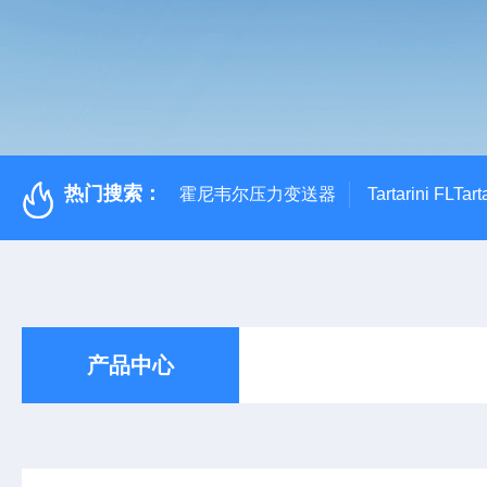
热门搜索：
霍尼韦尔压力变送器
Tartarini FL
产品中心