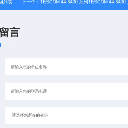
回列表
下一个：
TESCOM 44-3400 系列TESCOM 44-3400 系列双级气体调压器
留言