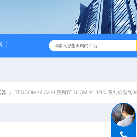
阀
ASCO防爆脉冲阀
CNG减压撬天燃气减压撬
ASC
压器
TESCOM 44-3200 系列TESCOM 44-3200 系列单级