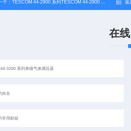
一个：
TESCOM 44-2900 系列TESCOM 44-2900 系列背压气体调压器
返
在线