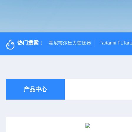
热门搜索：
霍尼韦尔压力变送器
Tartarini FL
产品中心