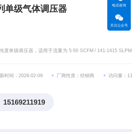
电话咨询
0 系列单级气体调压器
关注公众号
单级调压器，适用于流量为 5-50 SCFM / 141-1415 SLPM
封可确保气体纯度和完整性。 非常适用于实验室和使用点气体
。
新时间：2026-02-09
厂商性质：经销商
访问量：11
15169211919