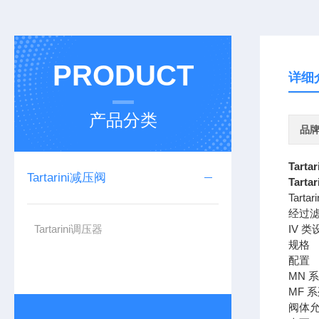
PRODUCT
详细
产品分类
品
Tart
Tartarini减压阀
Tart
Tar
经过滤
Tartarini调压器
IV 类
规格
配置
MN 
MF 
阀体