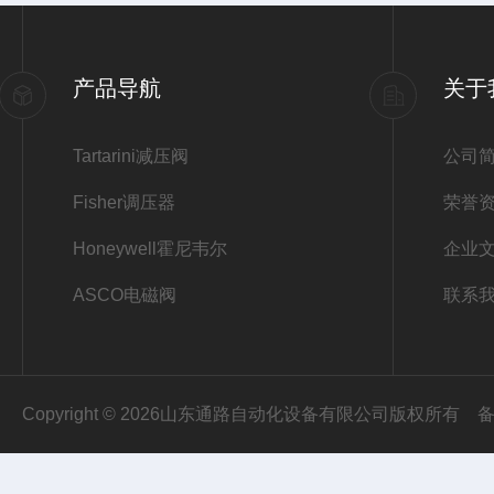
产品导航
关于
Tartarini减压阀
公司
Fisher调压器
荣誉
Honeywell霍尼韦尔
企业
ASCO电磁阀
联系
Copyright © 2026山东通路自动化设备有限公司版权所有
备