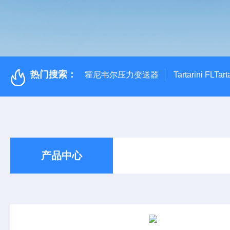
热门搜索：
霍尼韦尔压力变送器
Tartarini FL
产品中心