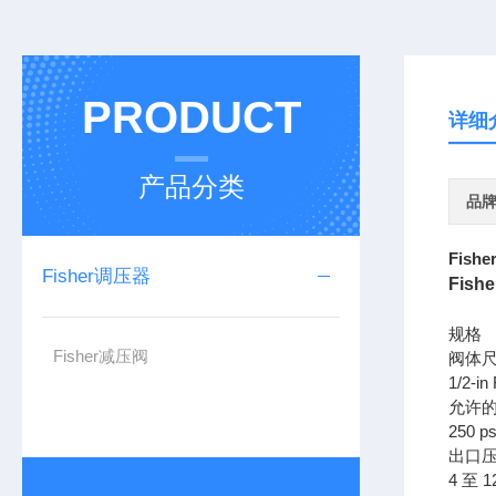
PRODUCT
详细
产品分类
品
Fish
Fisher调压器
Fish
规格
Fisher减压阀
阀体尺
1/2-i
允许
250 ps
出口
4 至 12