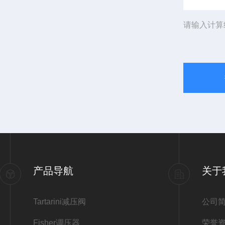
请输入计算
产品导航
关于
Tartarini减压阀
公司
Fisher调压器
荣誉