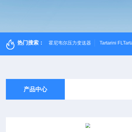
热门搜索：
霍尼韦尔压力变送器
Tartarini FL
产品中心