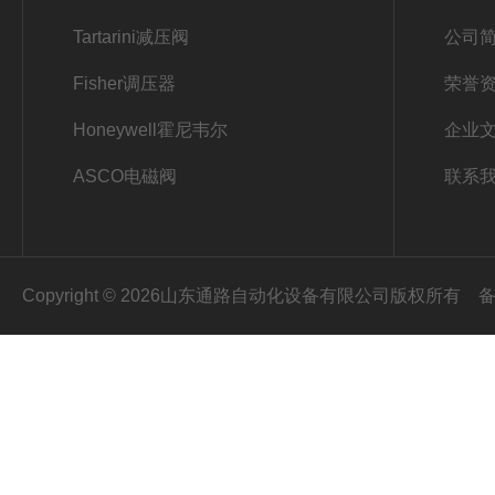
Tartarini减压阀
公司
Fisher调压器
荣誉
Honeywell霍尼韦尔
企业
ASCO电磁阀
联系
Copyright © 2026山东通路自动化设备有限公司版权所有
备