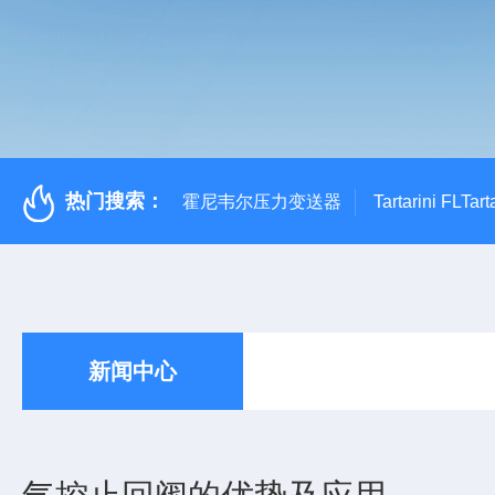
热门搜索：
霍尼韦尔压力变送器
Tartarini FL
新闻中心