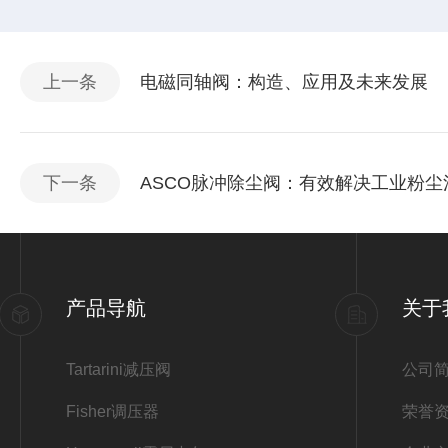
上一条
电磁同轴阀：构造、应用及未来发展
下一条
ASCO脉冲除尘阀：有效解决工业粉尘
产品导航
关于
Tartarini减压阀
公司
Fisher调压器
荣誉